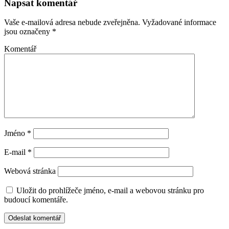
Napsat komentář
Vaše e-mailová adresa nebude zveřejněna.
Vyžadované informace
jsou označeny
*
Komentář
Jméno
*
E-mail
*
Webová stránka
Uložit do prohlížeče jméno, e-mail a webovou stránku pro
budoucí komentáře.