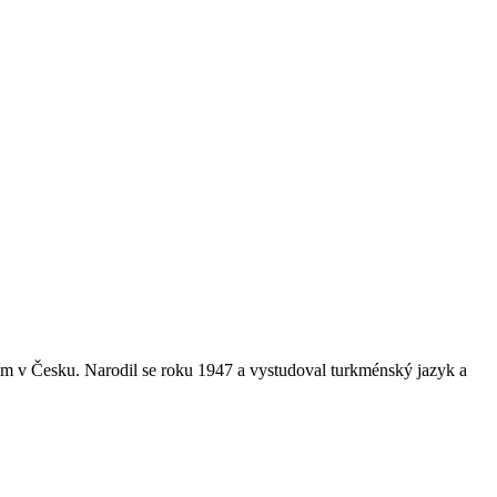
ím v Česku. Narodil se roku 1947 a vystudoval turkménský jazyk a