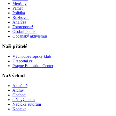
Menšiny
Paměť
Politika
Rozhovor
Analýza
Fotoreportaž
Osobní pohled
Občanský aktivismus
Naši přátelé
Východoevropský klub
UAportal.cz
Prague Education Center
NaVýchod
Aktuálně
Archiv
Obchod
o Navýchodu
Nabídka autorům
Kontakt