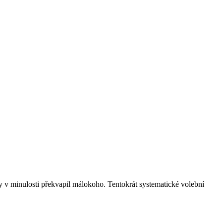
 v minulosti překvapil málokoho. Tentokrát systematické volební