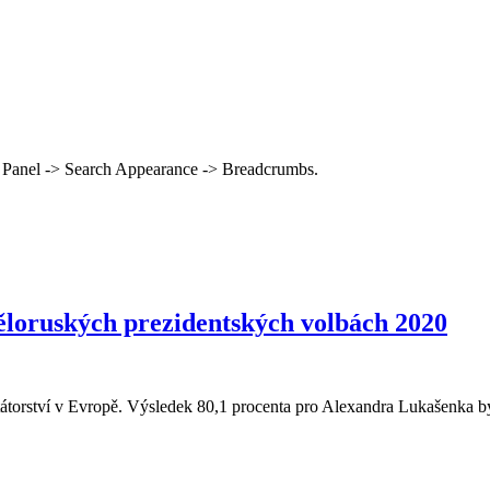
 Panel -> Search Appearance -> Breadcrumbs.
ěloruských prezidentských volbách 2020
átorství v Evropě. Výsledek 80,1 procenta pro Alexandra Lukašenka by