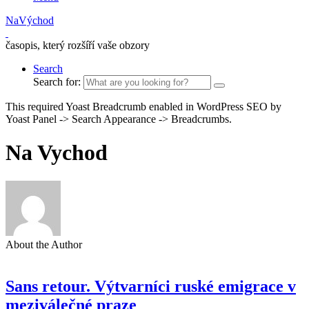
NaVýchod
časopis, který rozšíří vaše obzory
Search
Search for:
This required Yoast Breadcrumb enabled in WordPress SEO by
Yoast Panel -> Search Appearance -> Breadcrumbs.
Na Vychod
About the Author
Sans retour. Výtvarníci ruské emigrace v
meziválečné praze