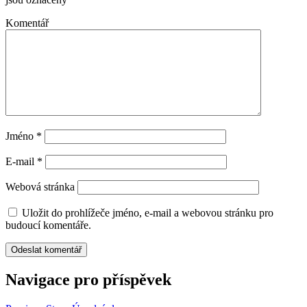
Komentář
Jméno
*
E-mail
*
Webová stránka
Uložit do prohlížeče jméno, e-mail a webovou stránku pro
budoucí komentáře.
Navigace pro příspěvek