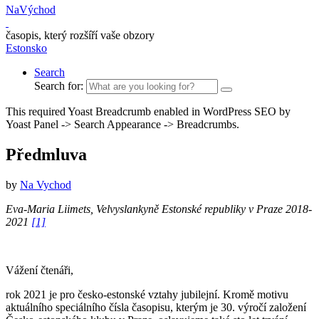
NaVýchod
časopis, který rozšíří vaše obzory
Estonsko
Search
Search for:
This required Yoast Breadcrumb enabled in WordPress SEO by
Yoast Panel -> Search Appearance -> Breadcrumbs.
Předmluva
by
Na Vychod
Eva-Maria Liimets, Velvyslankyně Estonské republiky v Praze 2018-
2021
[1]
Vážení čtenáři,
rok 2021 je pro česko-estonské vztahy jubilejní. Kromě motivu
aktuálního speciálního čísla časopisu, kterým je 30. výročí založení