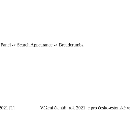
 Panel -> Search Appearance -> Breadcrumbs.
8-2021 [1] Vážení čtenáři, rok 2021 je pro česko-estonské vztahy 