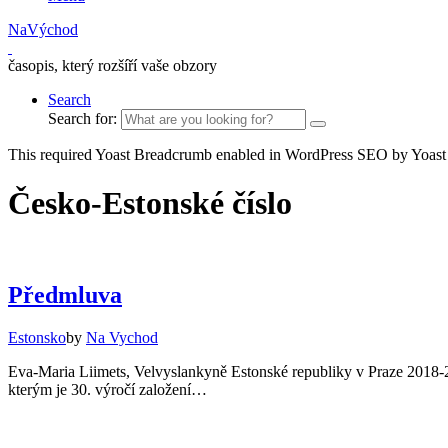
NaVýchod
časopis, který rozšíří vaše obzory
Search
Search for:
This required Yoast Breadcrumb enabled in WordPress SEO by Yoast
Česko-Estonské číslo
Předmluva
Estonsko
by
Na Vychod
Eva-Maria Liimets, Velvyslankyně Estonské republiky v Praze 201
kterým je 30. výročí založení…