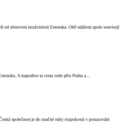
ň od obnovení nezávislosti Estonska. Obě události spolu souvisejí
k Estonsku. A kupodivu ta cesta vede přes Prahu a…
 Česká společnost je do značné míry rozpolcená v posuzování