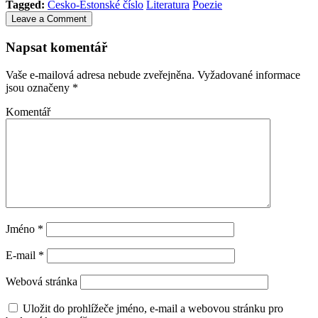
Tagged:
Česko-Estonské číslo
Literatura
Poezie
Leave a Comment
Napsat komentář
Vaše e-mailová adresa nebude zveřejněna.
Vyžadované informace
jsou označeny
*
Komentář
Jméno
*
E-mail
*
Webová stránka
Uložit do prohlížeče jméno, e-mail a webovou stránku pro