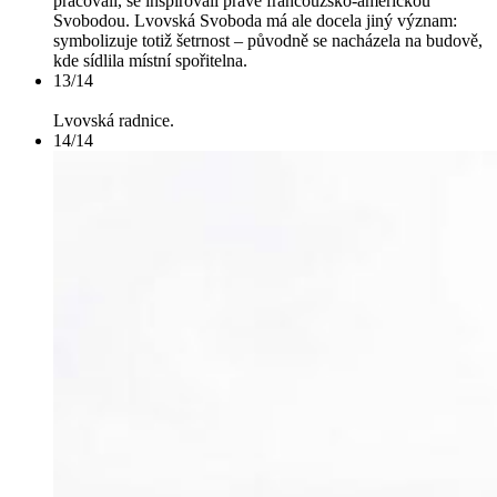
pracovali, se inspirovali právě francouzsko-americkou
Svobodou. Lvovská Svoboda má ale docela jiný význam:
symbolizuje totiž šetrnost – původně se nacházela na budově,
kde sídlila místní spořitelna.
13/14
Lvovská radnice.
14/14