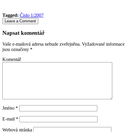
Tagged:
Čislo 1/2007
Leave a Comment
Napsat komentář
Vaše e-mailová adresa nebude zveřejněna.
Vyžadované informace
jsou označeny
*
Komentář
Jméno
*
E-mail
*
Webová stránka