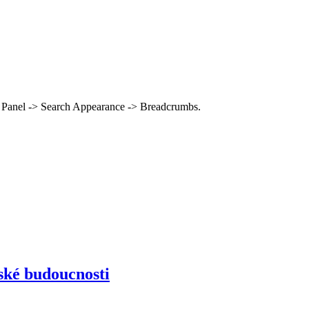
 Panel -> Search Appearance -> Breadcrumbs.
ské budoucnosti