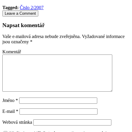
Tagged:
Čislo 2/2007
Leave a Comment
Napsat komentář
Vaše e-mailová adresa nebude zveřejněna.
Vyžadované informace
jsou označeny
*
Komentář
Jméno
*
E-mail
*
Webová stránka