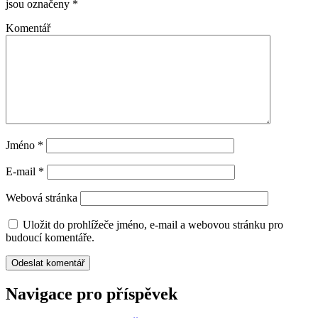
jsou označeny
*
Komentář
Jméno
*
E-mail
*
Webová stránka
Uložit do prohlížeče jméno, e-mail a webovou stránku pro
budoucí komentáře.
Navigace pro příspěvek