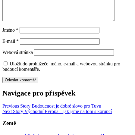
Jméno
*
E-mail
*
Webová stránka
Uložit do prohlížeče jméno, e-mail a webovou stránku pro
budoucí komentáře.
Navigace pro příspěvek
Previous Story
Budoucnost je dobré slovo pro Tuvu
Next Story
Východní Evropa – jak jsme na tom s korupcí
Země