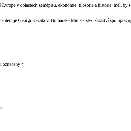
Evropě v oblastech zeměpisu, ekonomie, filosofie a historie, měli by s
identem je Georgi Kazakov. Bulharské Ministerstvo školství spolupracu
ou označeny
*