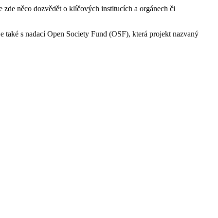
e zde něco dozvědět o klíčových institucích a orgánech či
je také s nadací Open Society Fund (OSF), která projekt nazvaný