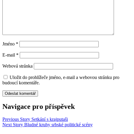
Jméno
*
E-mail
*
Webová stránka
Uložit do prohlížeče jméno, e-mail a webovou stránku pro
budoucí komentáře.
Navigace pro příspěvek
Previous Story
Setkání s krajputaši
Next Story
Bludné kruhy srbské politické scény