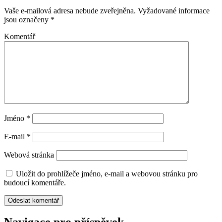
Vaše e-mailová adresa nebude zveřejněna.
Vyžadované informace
jsou označeny
*
Komentář
Jméno
*
E-mail
*
Webová stránka
Uložit do prohlížeče jméno, e-mail a webovou stránku pro
budoucí komentáře.