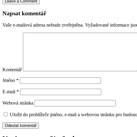
Leave a Comment
Napsat komentář
Vaše e-mailová adresa nebude zveřejněna.
Vyžadované informace js
Komentář
Jméno
*
E-mail
*
Webová stránka
Uložit do prohlížeče jméno, e-mail a webovou stránku pro budou