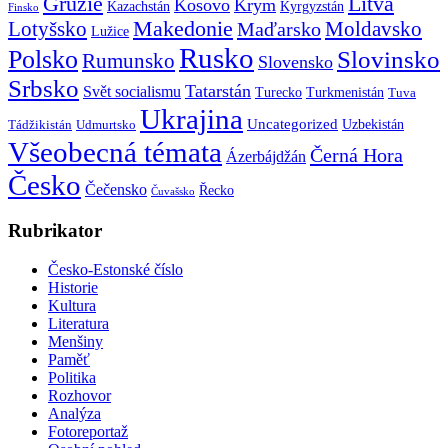
Gruzie
Litva
Kosovo
Krym
Kazachstán
Kyrgyzstán
Finsko
Makedonie
Lotyšsko
Maďarsko
Moldavsko
Lužice
Rusko
Polsko
Slovinsko
Rumunsko
Slovensko
Srbsko
Tatarstán
Svět socialismu
Turecko
Turkmenistán
Tuva
Ukrajina
Uncategorized
Uzbekistán
Tádžikistán
Udmurtsko
Všeobecná témata
Černá Hora
Ázerbájdžán
Česko
Čečensko
Řecko
Čuvašsko
Rubrikator
Česko-Estonské číslo
Historie
Kultura
Literatura
Menšiny
Paměť
Politika
Rozhovor
Analýza
Fotoreportaž