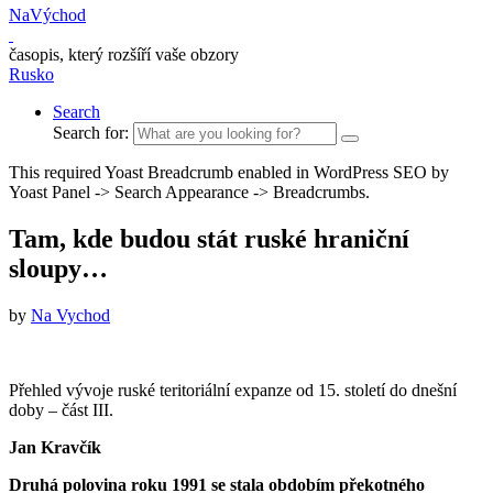
NaVýchod
časopis, který rozšíří vaše obzory
Rusko
Search
Search for:
This required Yoast Breadcrumb enabled in WordPress SEO by
Yoast Panel -> Search Appearance -> Breadcrumbs.
Tam, kde budou stát ruské hraniční
sloupy…
by
Na Vychod
Přehled vývoje ruské teritoriální expanze od 15. století do dnešní
doby – část III.
Jan Kravčík
Druhá polovina roku 1991 se stala obdobím překotného