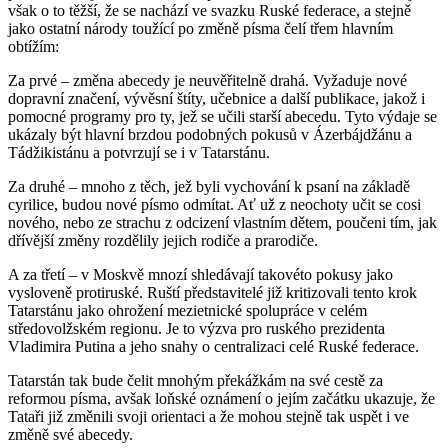
však o to těžší, že se nachází ve svazku Ruské federace, a stejně
jako ostatní národy toužící po změně písma čelí třem hlavním
obtížím:
Za prvé – změna abecedy je neuvěřitelně drahá. Vyžaduje nové
dopravní značení, vývěsní štíty, učebnice a další publikace, jakož i
pomocné programy pro ty, jež se učili starší abecedu. Tyto výdaje se
ukázaly být hlavní brzdou podobných pokusů v Ázerbájdžánu a
Tádžikistánu a potvrzují se i v Tatarstánu.
Za druhé – mnoho z těch, jež byli vychování k psaní na základě
cyrilice, budou nové písmo odmítat. Ať už z neochoty učit se cosi
nového, nebo ze strachu z odcizení vlastním dětem, poučeni tím, jak
dřívější změny rozdělily jejich rodiče a prarodiče.
A za třetí – v Moskvě mnozí shledávají takovéto pokusy jako
vysloveně protiruské. Ruští představitelé již kritizovali tento krok
Tatarstánu jako ohrožení mezietnické spolupráce v celém
středovolžském regionu. Je to výzva pro ruského prezidenta
Vladimira Putina a jeho snahy o centralizaci celé Ruské federace.
Tatarstán tak bude čelit mnohým překážkám na své cestě za
reformou písma, avšak loňské oznámení o jejím začátku ukazuje, že
Tataři již změnili svoji orientaci a že mohou stejně tak uspět i ve
změně své abecedy.