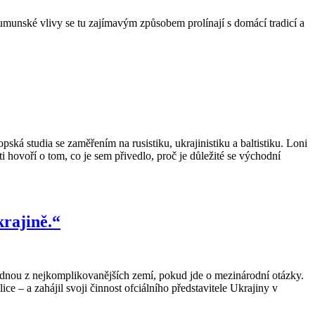
rumunské vlivy se tu zajímavým způsobem prolínají s domácí tradicí a
 studia se zaměřením na rusistiku, ukrajinistiku a baltistiku. Loni
 hovoří o tom, co je sem přivedlo, proč je důležité se východní
krajině.“
ednou z nejkomplikovanějších zemí, pokud jde o mezinárodní otázky.
 – a zahájil svoji činnost ofciálního představitele Ukrajiny v